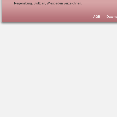
Regensburg, Stuttgart, Wiesbaden verzeichnen.
AGB
Datens