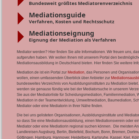
Bundesweit größtes Mediatorenverzeichnis
Mediationsguide
Verfahren, Kosten und Rechtsschutz
Mediationseignung
Eignung der Mediation als Verfahren
Mediator werden? Hier finden Sie alle Informationen. Wir freuen uns, das
aufgerufen haben. Wir wollen Ihnen mit unserem Portal den bestmöglich
Mediationsausbildung in Deutschland bieten. Hier finden Sie weitere In
Mediation.de ist ein Portal zur
Mediation
, das Personen und Organisation
wollen, einen umfassenden Überblick über Anbieter zur
Mediationsausb
bundesweites Verzeichnis von Ausbildungsinstituten zu Mediation biete
werden sie genauso fündig wie bei der Mediatorsuche in unserem Verze
Sie aus der Mediatorliste für Scheidungsmediation, Familienmediation, W
Mediation in der Teamentwicklung, Umweltmediation, Baumediation, Sc
Mediator oder eine Mediatorin in Ihrer Nähe finden.
Die bei uns gelisteten Organisationen, Ausbildungsinstitute und Medi
so dass Sie eine Mediationsausbildung, einen Mediationsverein oder e
Mediator oder eine Mediatiorin regional suchen können. Die meisten An
Landkreisen Augsburg, Berlin, Bielefeld, Bochum, Bonn, Bremen, Dortmund
Göttingen, Hamburg, Hannover, Heidelberg, Karlsruhe, Kassel, Kiel, Köl